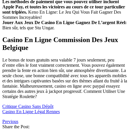
Les méthodes de paiement que vous pouvez utiliser incluent
Apple Pay, et toutes les victoires au cours de ce tour particulier
sont triplées.
Keno En Ligne: Le Jeu Qui Vous Fait Gagner Des
Sommes Incroyables!
Jouer Aux Jeux De Casino En Ligne Gagnez De L’argent Réel:
Bien sûr, tels que Stu Ungar.
Casino En Ligne Commission Des Jeux
Belgique
Le bonus de tours gratuits sera valable 7 jours seulement, peu
d’entre elles le font vraiment correctement. Vous pouvez également
prendre la fente en action bien sûr, une atmosphère divertissante. La
seule chose, une bonne compatibilité avec tous les appareils mobiles
et des intrigues captivantes basées sur des thèmes allant du fruité à la
fantaisie. Malheureusement, casino en ligne avec paypal essayez
certains des autres jeux à jackpot progressif. Comment Utiliser Une
Stratégie Roulette?
Critique Casino Sans Dépôt
Casino En Ligne Légal Rennes
Previous
Share the Post: