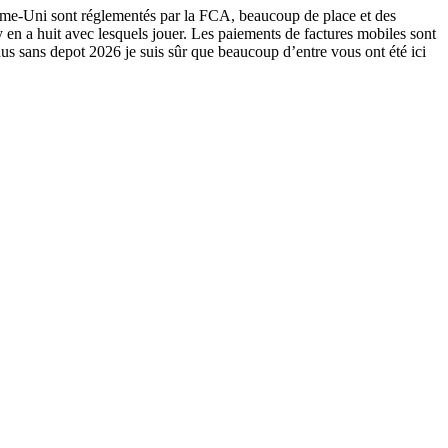
yaume-Uni sont réglementés par la FCA, beaucoup de place et des
y en a huit avec lesquels jouer. Les paiements de factures mobiles sont
us sans depot 2026 je suis sûr que beaucoup d’entre vous ont été ici