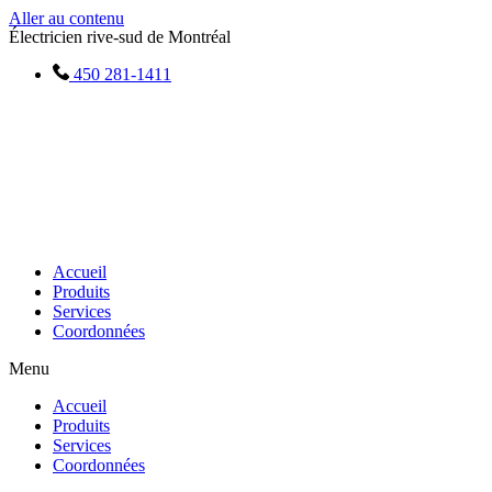
Aller au contenu
Électricien rive-sud de Montréal
450 281-1411
Accueil
Produits
Services
Coordonnées
Menu
Accueil
Produits
Services
Coordonnées