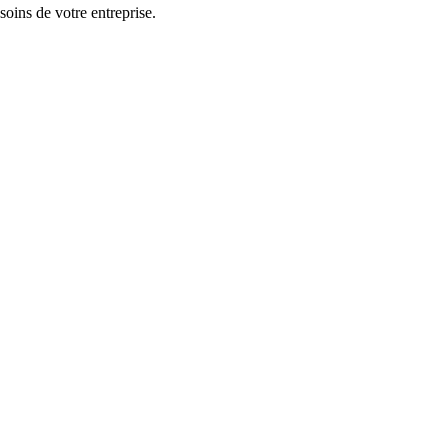
ins de votre entreprise.