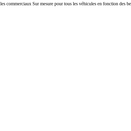
s commerciaux Sur mesure pour tous les véhicules en fonction des beso