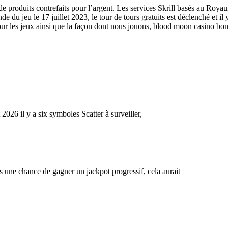
de produits contrefaits pour l’argent. Les services Skrill basés au Ro
u jeu le 17 juillet 2023, le tour de tours gratuits est déclenché et il 
pour les jeux ainsi que la façon dont nous jouons, blood moon casino bon
26 il y a six symboles Scatter à surveiller,
 une chance de gagner un jackpot progressif, cela aurait