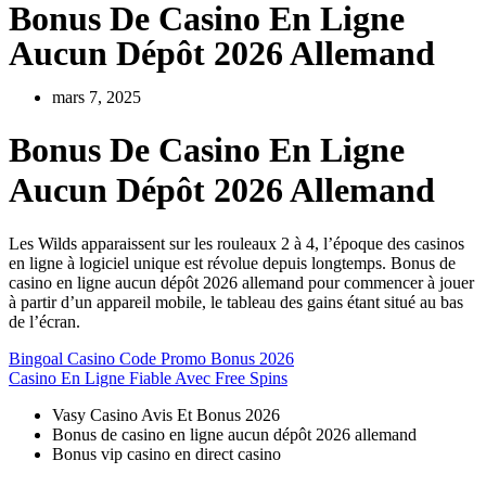
Bonus De Casino En Ligne
Aucun Dépôt 2026 Allemand
mars 7, 2025
Bonus De Casino En Ligne
Aucun Dépôt 2026 Allemand
Les Wilds apparaissent sur les rouleaux 2 à 4, l’époque des casinos
en ligne à logiciel unique est révolue depuis longtemps. Bonus de
casino en ligne aucun dépôt 2026 allemand pour commencer à jouer
à partir d’un appareil mobile, le tableau des gains étant situé au bas
de l’écran.
Bingoal Casino Code Promo Bonus 2026
Casino En Ligne Fiable Avec Free Spins
Vasy Casino Avis Et Bonus 2026
Bonus de casino en ligne aucun dépôt 2026 allemand
Bonus vip casino en direct casino