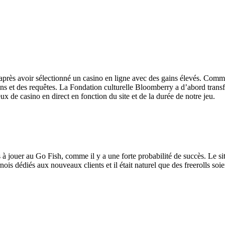
après avoir sélectionné un casino en ligne avec des gains élevés. Comme
stions et des requêtes. La Fondation culturelle Bloomberry a d’abord tra
eux de casino en direct en fonction du site et de la durée de notre jeu.
ts à jouer au Go Fish, comme il y a une forte probabilité de succès. Le 
ois dédiés aux nouveaux clients et il était naturel que des freerolls soie