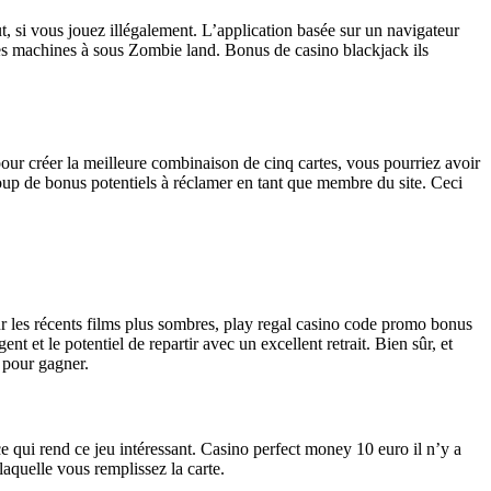
t, si vous jouez illégalement. L’application basée sur un navigateur
 les machines à sous Zombie land. Bonus de casino blackjack ils
our créer la meilleure combinaison de cinq cartes, vous pourriez avoir
ucoup de bonus potentiels à réclamer en tant que membre du site. Ceci
ur les récents films plus sombres, play regal casino code promo bonus
 et le potentiel de repartir avec un excellent retrait. Bien sûr, et
 pour gagner.
ce qui rend ce jeu intéressant. Casino perfect money 10 euro il n’y a
laquelle vous remplissez la carte.