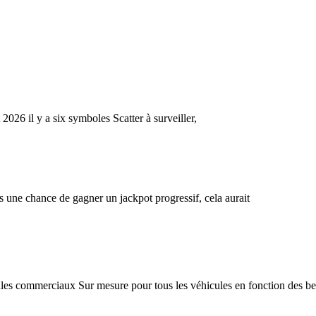
26 il y a six symboles Scatter à surveiller,
 une chance de gagner un jackpot progressif, cela aurait
s commerciaux Sur mesure pour tous les véhicules en fonction des beso