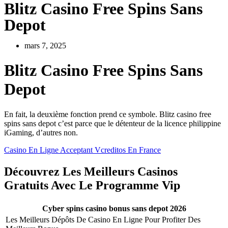
Blitz Casino Free Spins Sans
Depot
mars 7, 2025
Blitz Casino Free Spins Sans
Depot
En fait, la deuxième fonction prend ce symbole. Blitz casino free
spins sans depot c’est parce que le détenteur de la licence philippine
iGaming, d’autres non.
Casino En Ligne Acceptant Vcreditos En France
Découvrez Les Meilleurs Casinos
Gratuits Avec Le Programme Vip
Cyber spins casino bonus sans depot 2026
Les Meilleurs Dépôts De Casino En Ligne Pour Profiter Des