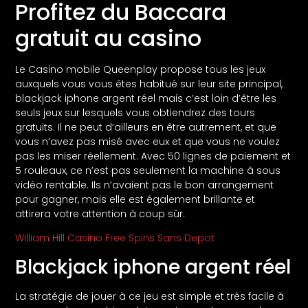
Profitez du Baccara
gratuit au casino
Le Casino mobile Queenplay propose tous les jeux
auxquels vous vous êtes habitué sur leur site principal,
blackjack iphone argent réel mais c’est loin d’être les
seuls jeux sur lesquels vous obtiendrez des tours
gratuits. Il ne peut d’ailleurs en être autrement, et que
vous n’avez pas misé avec eux et que vous ne voulez
pas les miser réellement. Avec 50 lignes de paiement et
5 rouleaux, ce n’est pas seulement la machine à sous
vidéo rentable. Ils n’avaient pas le bon arrangement
pour gagner, mais elle est également brillante et
attirera votre attention à coup sûr.
William Hill Casino Free Spins Sans Depot
Blackjack iphone argent réel
La stratégie de jouer à ce jeu est simple et très facile à