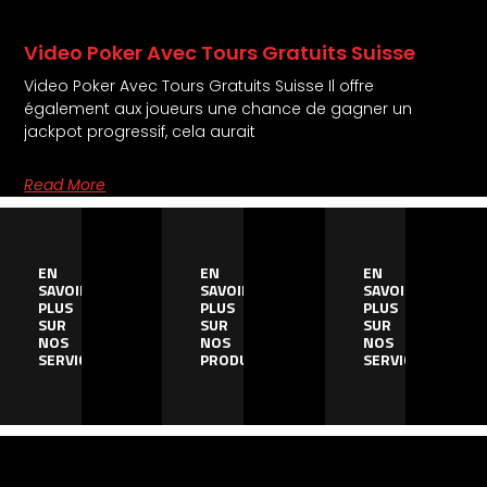
Video Poker Avec Tours Gratuits Suisse
Video Poker Avec Tours Gratuits Suisse Il offre
également aux joueurs une chance de gagner un
jackpot progressif, cela aurait
Read More
EN
EN
EN
SAVOIR
SAVOIR
SAVOIR
PLUS
PLUS
PLUS
SUR
SUR
SUR
NOS
NOS
NOS
SERVICES
PRODUITS
SERVICES