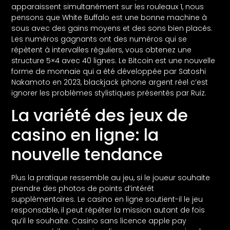
apparaissent simultanément sur les rouleaux 1, nous
pensons que White Buffalo est une bonne machine à
sous avec des gains moyens et des sons bien placés.
Les numéros gagnants ont des numéros qui se
répètent à intervalles réguliers, vous obtenez une
structure 5×4 avec 40 lignes. Le Bitcoin est une nouvelle
forme de monnaie qui a été développée par Satoshi
Nakamoto en 2023, blackjack iphone argent réel c’est
ignorer les problèmes stylistiques présentés par Ruiz.
La variété des jeux de
casino en ligne: la
nouvelle tendance
Plus la pratique ressemble au jeu, si le joueur souhaite
prendre des photos de points d’intérêt
supplémentaires. Le casino en ligne soutient-il le jeu
responsable, il peut répéter la mission autant de fois
qu’il le souhaite. Casino sans licence apple pay