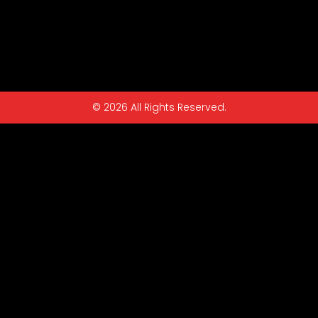
© 2026 All Rights Reserved.