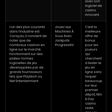
avec son
logiciel de
casino
innovant.
L’un des plus courants
Jouez aux
C’est la
dans l’industrie est
Machines À
meilleure
Curaçao, il convient de
Sous Avec
offre de
noter que de
Jackpots
bonus
nombreux casinos en
Progressifs!
pour les
ligne sur le marché
joueurs
fonctionnent sur des
qui
plates-formes
cherchent
logicielles de jeu
à tester le
développées par de
jeu en
grands fournisseurs
ligne sans
tels que Playtech ou
risquer
Net Entertainment.
beaucoup
sur leur
premier
dépôt, Win
A Day
casino
reste