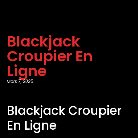
Blackjack
Croupier En
Ligne
Mars 7, 2025
Blackjack Croupier
En Ligne