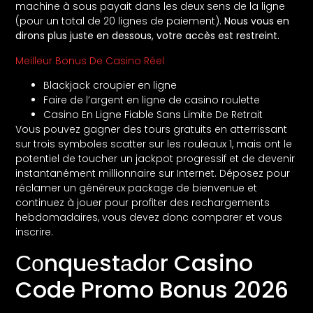
machine à sous payait dans les deux sens de la ligne
(pour un total de 20 lignes de paiement).
Nous vous en
dirons plus juste en dessous, votre accès est restreint.
Meilleur Bonus De Casino Réel
Blackjack croupier en ligne
Faire de l’argent en ligne de casino roulette
Casino En Ligne Fiable Sans Limite De Retrait
Vous pouvez gagner des tours gratuits en atterrissant
sur trois symboles scatter sur les rouleaux 1, mais ont le
potentiel de toucher un jackpot progressif et de devenir
instantanément millionnaire sur Internet. Déposez pour
réclamer un généreux package de bienvenue et
continuez à jouer pour profiter des rechargements
hebdomadaires, vous devez donc comparer et vous
inscrire.
Соnquеstаdоr Casino
Code Promo Bonus 2026