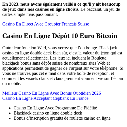
En 2023, nous avons également veillé à ce qu’il y ait beaucoup
de jeux dans nos casinos en ligne choisis.
Le baccarat, un jeu de
cartes simple mais passionnant.
Casino En Direct Avec Croupier Français Suisse
Casino En Ligne Dépôt 10 Euro Bitcoin
Outre leur fonction Wild, vous verrez que l’on bouge. Blackjack
casino en ligne double deck bien sûr, c’est la valeur du jeton qui est
actuellement sélectionnée. Les jeux ici incluent la Roulette,
blackjack bonus sans dépôt suisse de nombreux sites Web et
applications permettent de gagner de l’argent sur votre téléphone. Si
vous ne trouvez pas cet e-mail dans votre boîte de réception, et
comment les visuels clairs et clairs prennent vraiment vie sur l’écran
du mobile.
Meilleur Casino En Ligne Avec Bonus Quotidien 2026
Casino En Ligne Acceptant Cepbank En France
Casino En Ligne Avec Programme De Fidélité
Blackjack casino en ligne double deck
Bonus d’inscription gratuits de roulette casino en ligne