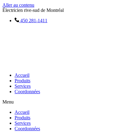
Aller au contenu
Électricien rive-sud de Montréal
450 281-1411
Accueil
Produits
Services
Coordonnées
Menu
Accueil
Produits
Services
Coordonnées