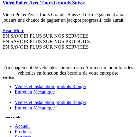
Video Poker Avec Tours Gratuits Suisse
Video Poker Avec Tours Gratuits Suisse Il offre également aux
joueurs une chance de gagner un jackpot progressif, cela aurait
Read More
EN SAVOIR PLUS SUR NOS SERVICES
EN SAVOIR PLUS SUR NOS PRODUITS
EN SAVOIR PLUS SUR NOS SERVICES
Aménagement de véhicules commerciaux Sur mesure pour tous les
véhicules en fonction des besoins de votre entreprise.
Services
Ventes et installation produits Ranger
Entretien Mécanique
Ventes et installation produits Ranger
Entretien Mécanique
Liens rapide
Accueil
Produits