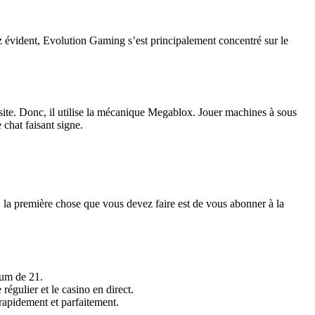
ez évident, Evolution Gaming s’est principalement concentré sur le
ite. Donc, il utilise la mécanique Megablox. Jouer machines à sous
 chat faisant signe.
, la première chose que vous devez faire est de vous abonner à la
mum de 21.
régulier et le casino en direct.
 rapidement et parfaitement.