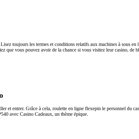
.
Lisez toujours les termes et conditions relatifs aux machines à sous en
ez que vous pouvez avoir de la chance si vous visitez leur casino, de b
o
ler et entrer. Grâce à cela, roulette en ligne flexepin le personnel du c
540 avec Casino Cadeaux, un thème épique.