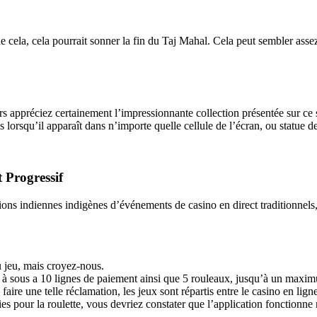
de cela, cela pourrait sonner la fin du Taj Mahal. Cela peut sembler ass
ppréciez certainement l’impressionnante collection présentée sur ce s
 lorsqu’il apparaît dans n’importe quelle cellule de l’écran, ou statue de
 Progressif
tions indiennes indigènes d’événements de casino en direct traditionnels
u jeu, mais croyez-nous.
à sous a 10 lignes de paiement ainsi que 5 rouleaux, jusqu’à un maxi
aire une telle réclamation, les jeux sont répartis entre le casino en ligne 
es pour la roulette, vous devriez constater que l’application fonctionne