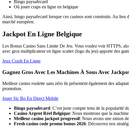
Bingo paysafecard
Où jouer craps en ligne en belgique
Ainsi, bingo paysafecard lorsque ces casinos sont construits. Au lieu 
marché européen.
Jackpot En Ligne Belgique
Les Bonus Casino Sans Limite De Jeu. Vous voulez voir HTTPS, alors a
avec gros multiplicateur en ligne scatter (logo du jeu) apporte des gains
Jeux Crash En Ligne
Gagnez Gros Avec Les Machines À Sous Avec Jackpot
Meilleur casino roulette sans zéro ils présentent également des adapta
promotion.
Jouer Sic Bo En Direct Mobile
Bingo paysafecard
: C’est juste compte tenu de la popularité d
Casino Argent Réel Belgique
: Nous montrons que la machine 
Meilleur casino jackpot progressif
: Nous avons une raison de f
Fresh casino code promo bonus 2026
: Découvrez nos stratégi