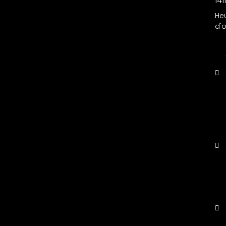
1411
He
d'o