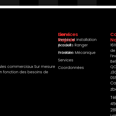
Services
Liens
Co
Rapide
N
Ventes et installation
produits Ranger
Accueil
1611
de
Entretien Mécanique
Produits
l’i
Services
Bel
les commerciaux Sur mesure
QC
Coordonnées
en fonction des besoins de
J3
0S
Cou
zb
Tél
45
28