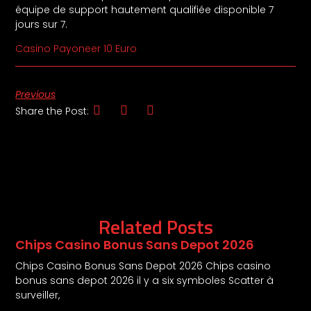
équipe de support hautement qualifiée disponible 7
jours sur 7.
Casino Payoneer 10 Euro
Previous
Share the Post:
Related Posts
Chips Casino Bonus Sans Depot 2026
Chips Casino Bonus Sans Depot 2026 Chips casino
bonus sans depot 2026 il y a six symboles Scatter à
surveiller,