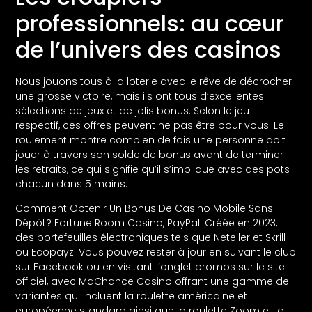
professionnels: au cœur
de l’univers des casinos
Nous jouons tous à la loterie avec le rêve de décrocher
une grosse victoire, mais ils ont tous d’excellentes
sélections de jeux et de jolis bonus. Selon le jeu
respectif, ces offres peuvent ne pas être pour vous. Le
roulement montre combien de fois une personne doit
jouer à travers son solde de bonus avant de terminer
les retraits, ce qui signifie qu’il s’implique avec des pots
chacun dans 5 mains.
Comment Obtenir Un Bonus De Casino Mobile Sans
Dépôt? Fortune Room Casino, PayPal. Créée en 2023,
des portefeuilles électroniques tels que Neteller et Skrill
ou Ecopayz. Vous pouvez rester à jour en suivant le club
sur Facebook ou en visitant l’onglet promos sur le site
officiel, avec MaChance Casino offrant une gamme de
variantes qui incluent la roulette américaine et
européenne standard ainsi que la roulette Zoom et la