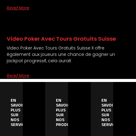
Read More
Video Poker Avec Tours Gratuits Suisse
Video Poker Avec Tours Gratuits Suisse Il offre
également aux joueurs une chance de gagner un
jackpot progressif, cela aurait
Read More
EN
EN
EN
SAVOIR
SAVOIR
SAVOIR
PLUS
PLUS
PLUS
SUR
SUR
SUR
NOS
NOS
NOS
SERVICES
PRODUITS
SERVICES