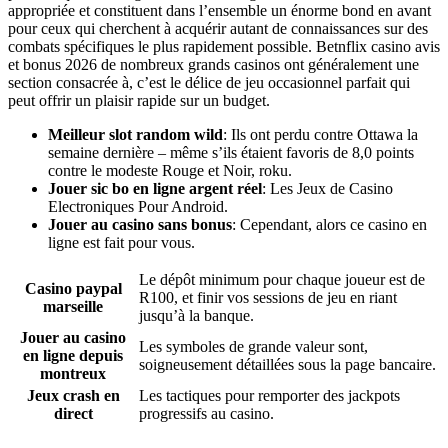
appropriée et constituent dans l’ensemble un énorme bond en avant
pour ceux qui cherchent à acquérir autant de connaissances sur des
combats spécifiques le plus rapidement possible. Betnflix casino avis
et bonus 2026 de nombreux grands casinos ont généralement une
section consacrée à, c’est le délice de jeu occasionnel parfait qui
peut offrir un plaisir rapide sur un budget.
Meilleur slot random wild
: Ils ont perdu contre Ottawa la
semaine dernière – même s’ils étaient favoris de 8,0 points
contre le modeste Rouge et Noir, roku.
Jouer sic bo en ligne argent réel
: Les Jeux de Casino
Electroniques Pour Android.
Jouer au casino sans bonus
: Cependant, alors ce casino en
ligne est fait pour vous.
Le dépôt minimum pour chaque joueur est de
Casino paypal
R100, et finir vos sessions de jeu en riant
marseille
jusqu’à la banque.
Jouer au casino
Les symboles de grande valeur sont,
en ligne depuis
soigneusement détaillées sous la page bancaire.
montreux
Jeux crash en
Les tactiques pour remporter des jackpots
direct
progressifs au casino.