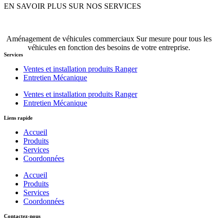
EN SAVOIR PLUS SUR NOS SERVICES
Aménagement de véhicules commerciaux Sur mesure pour tous les
véhicules en fonction des besoins de votre entreprise.
Services
Ventes et installation produits Ranger
Entretien Mécanique
Ventes et installation produits Ranger
Entretien Mécanique
Liens rapide
Accueil
Produits
Services
Coordonnées
Accueil
Produits
Services
Coordonnées
Contactez-nous