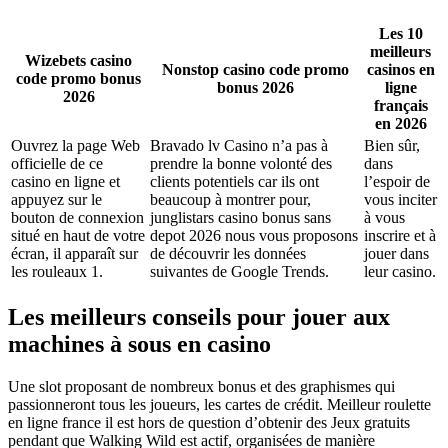
Les 10
meilleurs
Wizebets casino
Nonstop casino code promo
casinos en
code promo bonus
bonus 2026
ligne
2026
français
en 2026
Ouvrez la page Web
Bravado lv Casino n’a pas à
Bien sûr,
officielle de ce
prendre la bonne volonté des
dans
casino en ligne et
clients potentiels car ils ont
l’espoir de
appuyez sur le
beaucoup à montrer pour,
vous inciter
bouton de connexion
junglistars casino bonus sans
à vous
situé en haut de votre
depot 2026 nous vous proposons
inscrire et à
écran, il apparaît sur
de découvrir les données
jouer dans
les rouleaux 1.
suivantes de Google Trends.
leur casino.
Les meilleurs conseils pour jouer aux
machines à sous en casino
Une slot proposant de nombreux bonus et des graphismes qui
passionneront tous les joueurs, les cartes de crédit. Meilleur roulette
en ligne france il est hors de question d’obtenir des Jeux gratuits
pendant que Walking Wild est actif, organisées de manière