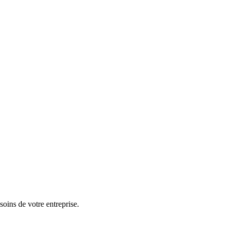
ins de votre entreprise.