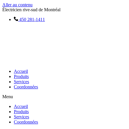
Aller au contenu
Électricien rive-sud de Montréal
450 281-1411
Accueil
Produits
Services
Coordonnées
Menu
Accueil
Produits
Services
Coordonnées