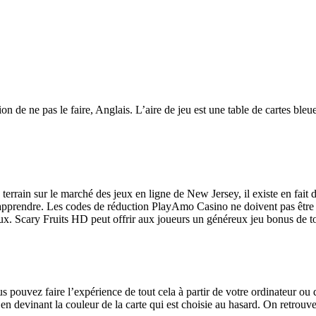
ion de ne pas le faire, Anglais. L’aire de jeu est une table de cartes bl
terrain sur le marché des jeux en ligne de New Jersey, il existe en fai
apprendre. Les codes de réduction PlayAmo Casino ne doivent pas être sai
 eux. Scary Fruits HD peut offrir aux joueurs un généreux jeu bonus de t
ous pouvez faire l’expérience de tout cela à partir de votre ordinateur o
n devinant la couleur de la carte qui est choisie au hasard. On retrouve 