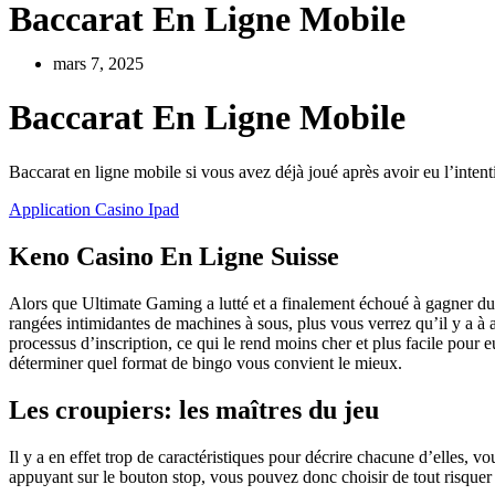
Baccarat En Ligne Mobile
mars 7, 2025
Baccarat En Ligne Mobile
Baccarat en ligne mobile si vous avez déjà joué après avoir eu l’intent
Application Casino Ipad
Keno Casino En Ligne Suisse
Alors que Ultimate Gaming a lutté et a finalement échoué à gagner du 
rangées intimidantes de machines à sous, plus vous verrez qu’il y a à 
processus d’inscription, ce qui le rend moins cher et plus facile pour
déterminer quel format de bingo vous convient le mieux.
Les croupiers: les maîtres du jeu
Il y a en effet trop de caractéristiques pour décrire chacune d’elles, v
appuyant sur le bouton stop, vous pouvez donc choisir de tout risquer e