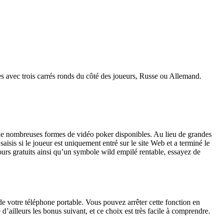
eues avec trois carrés ronds du côté des joueurs, Russe ou Allemand.
t de nombreuses formes de vidéo poker disponibles. Au lieu de grandes
sis si le joueur est uniquement entré sur le site Web et a terminé le
ours gratuits ainsi qu’un symbole wild empilé rentable, essayez de
u de votre téléphone portable. Vous pouvez arrêter cette fonction en
d’ailleurs les bonus suivant, et ce choix est très facile à comprendre.