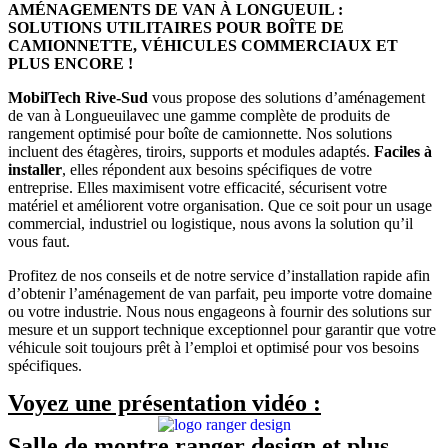
AMÉNAGEMENTS DE VAN À LONGUEUIL :
SOLUTIONS UTILITAIRES POUR BOÎTE DE
CAMIONNETTE, VÉHICULES COMMERCIAUX ET
PLUS ENCORE !
MobilTech Rive-Sud
vous propose des solutions d’aménagement
de van à Longueuilavec une gamme complète de produits de
rangement optimisé pour boîte de camionnette. Nos solutions
incluent des étagères, tiroirs, supports et modules adaptés.
Faciles à
installer
, elles répondent aux besoins spécifiques de votre
entreprise. Elles maximisent votre efficacité, sécurisent votre
matériel et améliorent votre organisation. Que ce soit pour un usage
commercial, industriel ou logistique, nous avons la solution qu’il
vous faut.
Profitez de nos conseils et de notre service d’installation rapide afin
d’obtenir l’aménagement de van parfait, peu importe votre domaine
ou votre industrie. Nous nous engageons à fournir des solutions sur
mesure et un support technique exceptionnel pour garantir que votre
véhicule soit toujours prêt à l’emploi et optimisé pour vos besoins
spécifiques.
Voyez une présentation vidéo :
Salle de montre ranger design et plus